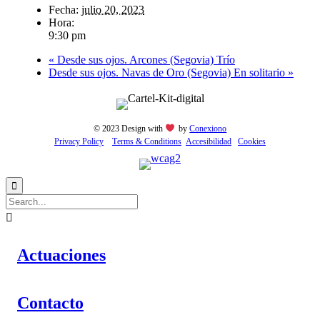
Fecha:
julio 20, 2023
Hora:
9:30 pm
«
Desde sus ojos. Arcones (Segovia) Trío
Desde sus ojos. Navas de Oro (Segovia) En solitario
»
© 2023 Design with
by
Conexiono
Privacy Policy
Тerms & Conditions
Accesibilidad
Cookies


Actuaciones
Contacto