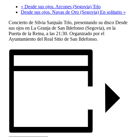
«
Desde sus ojos. Arcones (Segovia) Trío
Desde sus ojos. Navas de Oro (Segovia) En solitario
»
Concierto de Silvia Sanjuán Trío, presentando su disco Desde
sus ojos en La Granja de San Ildefonso (Segovia), en la
Puerta de la Reina, a las 21:30. Organizado por el
Ayuntamiento del Real Sitio de San Ildefonso.